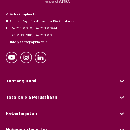
PT Astra Graphia Tbk
Jl. Kramat Raya No. 43 Jakarta 10450 Indonesia
T : +62 21 390 9190; +62 21 390 9444
F : +62 21 390 9181; +62 21 390 9388
E : info@astragraphia.co.id
Tentang Kami
Tata Kelola Perusahaan
Keberlanjutan
Hubungan Investor