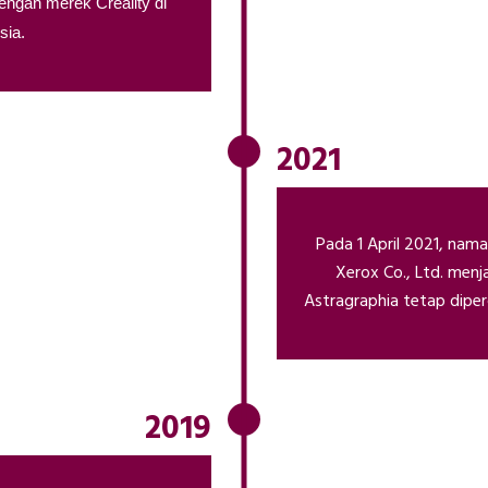
dengan merek Creality di
sia.
2021
Pada 1 April 2021, nama
Xerox Co., Ltd. menj
Astragraphia tetap diperc
2019