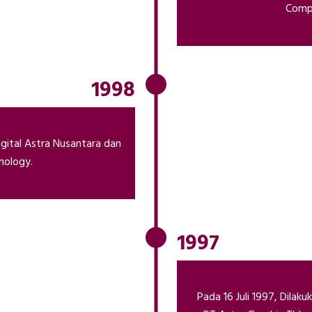
Compu
1998
gital Astra Nusantara dan
nology.
1997
Pada 16 Juli 1997, Dila