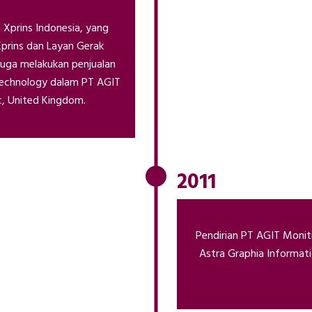
 Xprins Indonesia, yang
 Xprins dan Layan Gerak
 juga melakukan penjualan
Technology dalam PT AGIT
c, United Kingdom.
2011
Pendirian PT AGIT Monit
Astra Graphia Informati