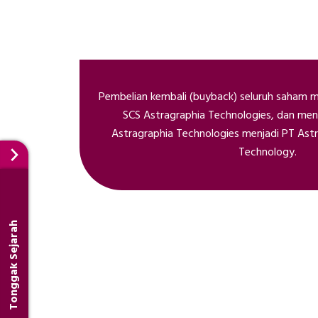
Pembelian kembali (buyback) seluruh saham mi
SCS Astragraphia Technologies, dan me
Astragraphia Technologies menjadi PT Astr
Technology.
Tonggak Sejarah