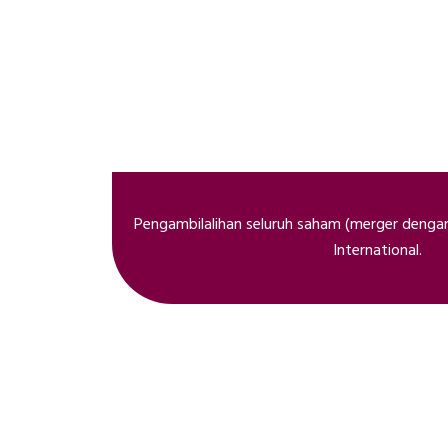
Pengambilalihan seluruh saham (merger denga
International.