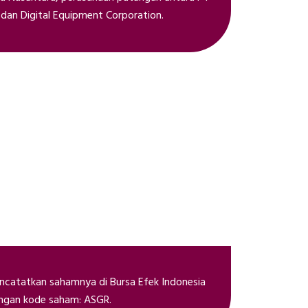
 dan Digital Equipment Corporation.
catatkan sahamnya di Bursa Efek Indonesia
ngan kode saham: ASGR.