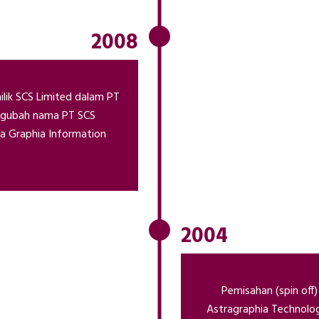
2008
lik SCS Limited dalam PT
ngubah nama PT SCS
a Graphia Information
2004
Pemisahan (spin off)
Astragraphia Technolo