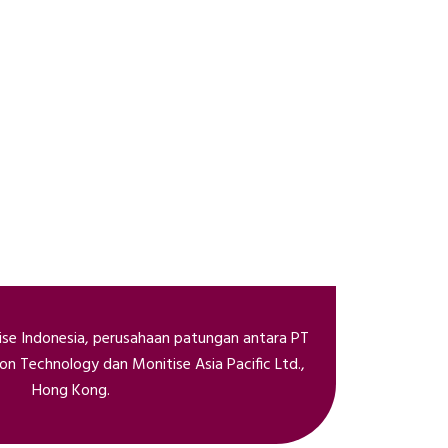
ise Indonesia, perusahaan patungan antara PT
on Technology dan Monitise Asia Pacific Ltd.,
Hong Kong.