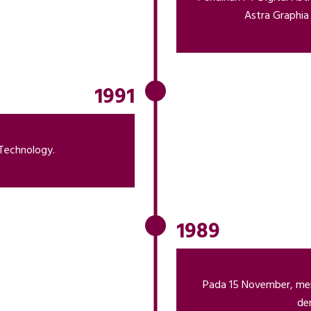
Astra Graphia
1991
 Technology.
1989
Pada 15 November, men
de