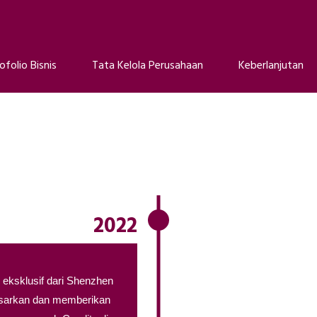
ofolio Bisnis
Tata Kelola Perusahaan
Keberlanjutan
2022
 eksklusif dari Shenzhen
asarkan dan memberikan