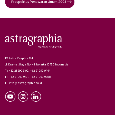
Prospektus Penawaran Umum 2003
PT Astra Graphia Tbk
Jl. Kramat Raya No. 43 Jakarta 10450 Indonesia
T : +62 21 390 9190; +62 21 390 9444
F : +62 21 390 9181; +62 21 390 9388
E : info@astragraphia.co.id