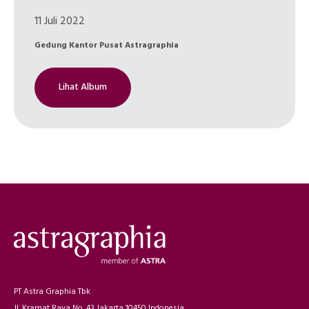
11 Juli 2022
Gedung Kantor Pusat Astragraphia
Lihat Album
PT Astra Graphia Tbk
Jl. Kramat Raya No. 43 Jakarta 10450 Indonesia