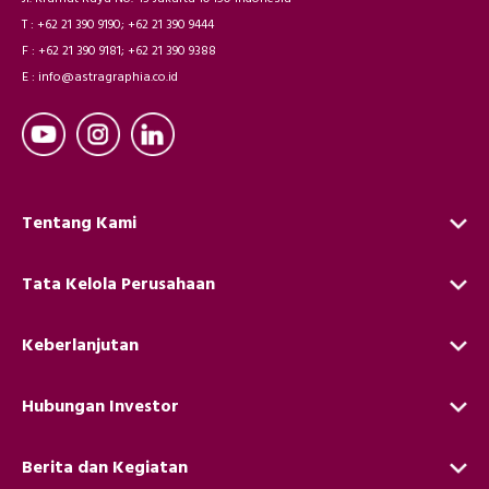
T : +62 21 390 9190; +62 21 390 9444
F : +62 21 390 9181; +62 21 390 9388
E : info@astragraphia.co.id
Tentang Kami
Tata Kelola Perusahaan
Keberlanjutan
Hubungan Investor
Berita dan Kegiatan